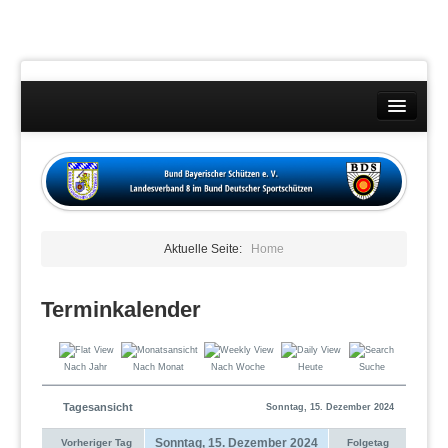
Landesverband
Wettkämpfe
Kontakt
Aktuelle Seite:
Home
Datenschutzübersicht
Impressum
Terminkalender
Nach Jahr
Nach Monat
Nach Woche
Heute
Suche
Tagesansicht
Sonntag, 15. Dezember 2024
Sonntag, 15. Dezember 2024
Vorheriger Tag
Folgetag