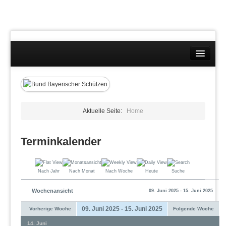
Landesverband
Wettkämpfe
Kontakt
Aktuelle Seite:
Home
Datenschutzübersicht
Terminkalender
Impressum
Nach Jahr
Nach Monat
Nach Woche
Heute
Suche
Wochenansicht
09. Juni 2025 - 15. Juni 2025
09. Juni 2025 - 15. Juni 2025
Vorherige Woche
Folgende Woche
14. Juni